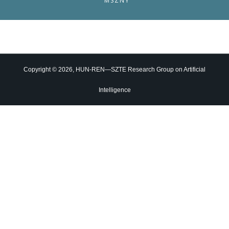
MSZNY
Copyright © 2026, HUN-REN—SZTE Research Group on Artificial
Intelligence